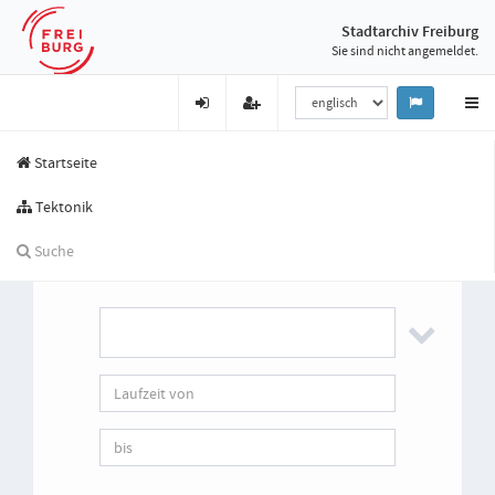
Stadtarchiv Freiburg
Sie sind nicht angemeldet.
Startseite
Tektonik
Suche
Suche